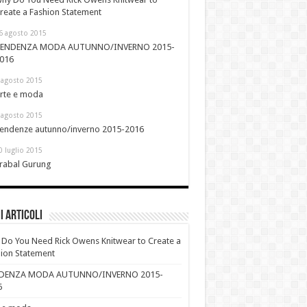
reate a Fashion Statement
6 agosto 2015
ENDENZA MODA AUTUNNO/INVERNO 2015-
016
 agosto 2015
rte e moda
 agosto 2015
endenze autunno/inverno 2015-2016
0 luglio 2015
rabal Gurung
i Articoli
Do You Need Rick Owens Knitwear to Create a
ion Statement
DENZA MODA AUTUNNO/INVERNO 2015-
6