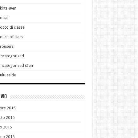
kirts @en
ocial
occo di classe
ouch of class
rousers
ncategorized
Uncategorized @en
ultuseide
ivio
bre 2015
sto 2015
io 2015
gno 2015