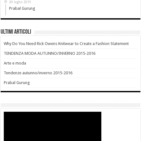
20 luglio 2015
Prabal Gurung
Ultimi Articoli
Why Do You Need Rick Owens Knitwear to Create a Fashion Statement
TENDENZA MODA AUTUNNO/INVERNO 2015-2016
Arte e moda
Tendenze autunno/inverno 2015-2016
Prabal Gurung