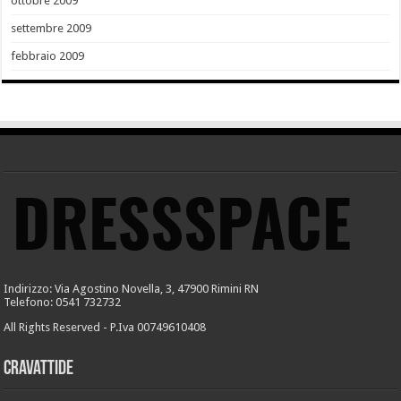
ottobre 2009
settembre 2009
febbraio 2009
Indirizzo: Via Agostino Novella, 3, 47900 Rimini RN
Telefono: 0541 732732
All Rights Reserved - P.Iva 00749610408
Cravattide