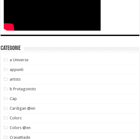
Categorie
a Universe
appunti
artists
b Protagonists
Cap
Cardigan @en
Colors
Colors @en
Cravattiade