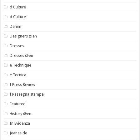
d Culture
d Culture
Denim
Designers @en
Dresses
Dresses @en
e Technique
e Tecnica
f Press Review
f Rassegna stampa
Featured
History @en
In Evidenza
Jeanseide