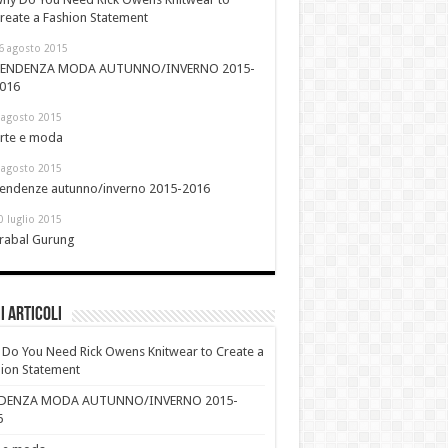
reate a Fashion Statement
6 agosto 2015
ENDENZA MODA AUTUNNO/INVERNO 2015-
016
 agosto 2015
rte e moda
 agosto 2015
endenze autunno/inverno 2015-2016
0 luglio 2015
rabal Gurung
i Articoli
Do You Need Rick Owens Knitwear to Create a
ion Statement
DENZA MODA AUTUNNO/INVERNO 2015-
6