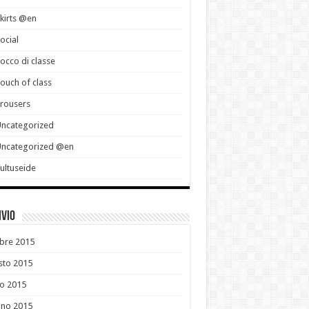
kirts @en
ocial
occo di classe
ouch of class
rousers
ncategorized
Uncategorized @en
ultuseide
ivio
bre 2015
sto 2015
io 2015
gno 2015