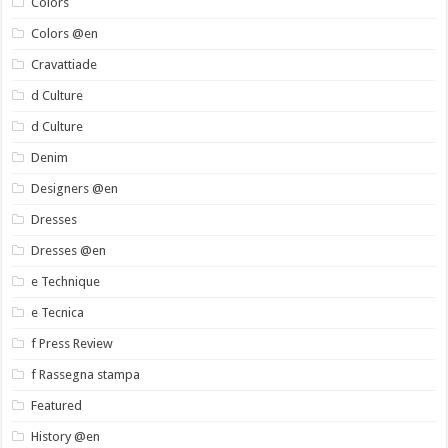
Colors
Colors @en
Cravattiade
d Culture
d Culture
Denim
Designers @en
Dresses
Dresses @en
e Technique
e Tecnica
f Press Review
f Rassegna stampa
Featured
History @en