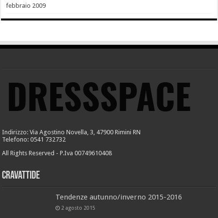
febbraio 2009
Indirizzo: Via Agostino Novella, 3, 47900 Rimini RN
Telefono: 0541 732732
All Rights Reserved - P.Iva 00749610408
Cravattide
Tendenze autunno/inverno 2015-2016
2 agosto 2015